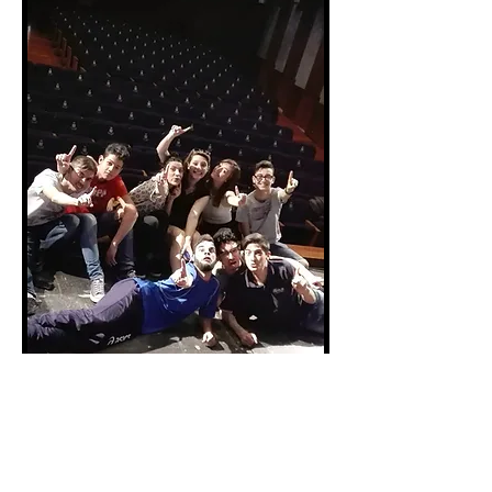
Partendo dal gioco drammatico e di 
improvvisazione si entra nel mondo dei 
personaggi che abitano lo spazio scenico.

Successivamente si passa ad affrontare l’analisi 
e l'interpretazione di un testo drammaturgico 
completo proposto dall'insegnante. Un lavoro 
di concentrazione e di collaborazione basato 
sullo studio dei personaggi e sugli esercizi di 
interpretazione, sulle battute e sui ritmi dei 
dialoghi. Si sperimentano nello spazio le 
situazioni sceniche in funzione del copione e 
delle parti assegnate.

Nel Corso di Recitazione Giovani si esaurisce la 
suddivisione tra Voce/Dizione e Recitazione 
come temi separati.